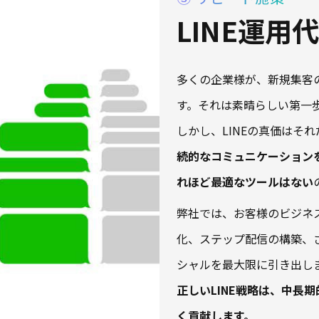
LINE運用
多くの企業様が、新規集客の
す。それは素晴らしい第一
しかし、LINEの真価はそ
続的なコミュニケーション
れほど最適なツールはない
弊社では、お客様のビジネ
化、ステップ配信の構築、さ
シャルを最大限に引き出し
正しいLINE戦略は、中長
く貢献します。