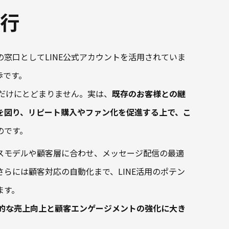
代行
窓口としてLINE公式アカウントを活用されていま
歩です。
れだけにとどまりません。実は、
既存のお客様との継
を図り、リピート購入やファン化を促進する上で、こ
のです。
スモデルや顧客層に合わせ、メッセージ配信の最適
らには顧客対応の自動化まで、LINE活用のポテン
ます。
期的な売上向上と顧客エンゲージメントの強化に大き