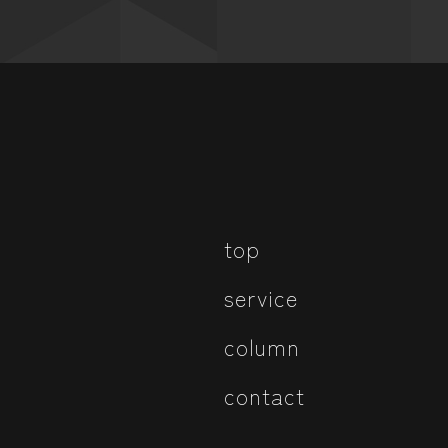
top
service
column
contact