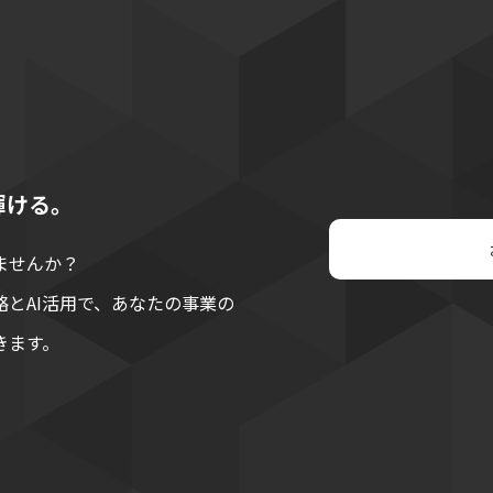
輝ける。
ませんか？
略とAI活用で、あなたの事業の
きます。